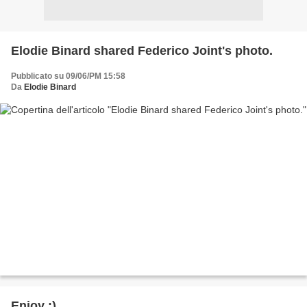
Elodie Binard shared Federico Joint's photo.
Pubblicato su 09/06/PM 15:58
Da
Elodie Binard
Enjoy :)