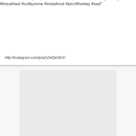
http://instagram.com/p/aZxSdQnGh2/