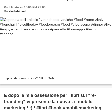
#tomatoes #pancetta #formaggio #bacon
Pubblicato su 10/06/PM 21:03
#cheese
Da
elodiebinard
http://instagram.com/p/aY7Uk3HGk4/
E dopo la mia ossessione per i libri sul "re-
branding" vi presento la nuova : il mobile
marketing ! :) ! #libri #book #mobilemarketing