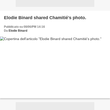
Elodie Binard shared Chamitié's photo.
Pubblicato su 08/06/PM 14:16
Da
Elodie Binard