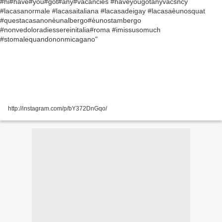
http://instagram.com/p/bY372DnGqo/