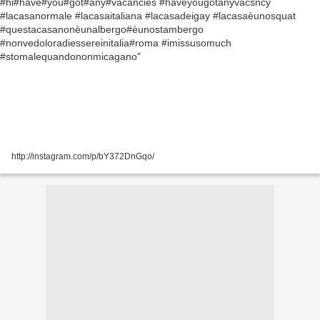
http://instagram.com/p/bY372DnGqo/